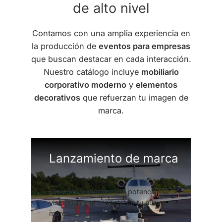
de alto nivel
Contamos con una amplia experiencia en
la producción de
eventos para empresas
que buscan destacar en cada interacción.
Nuestro catálogo incluye
mobiliario
corporativo moderno
y
elementos
decorativos
que refuerzan tu imagen de
marca.
Lanzamiento de marca
Creamos espacios que potencian la
visibilidad y el impacto de tu nueva
marca.