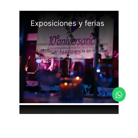
Exposiciones y ferias
Proveemos mobiliario y ambientación
que destacan tu presencia en ferias y
exposiciones.
Shooting