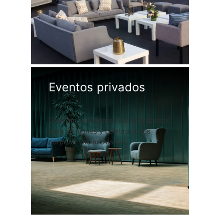
Eventos privados
Diseñamos entornos personalizados
para reuniones y celebraciones
corporativas exclusivas.